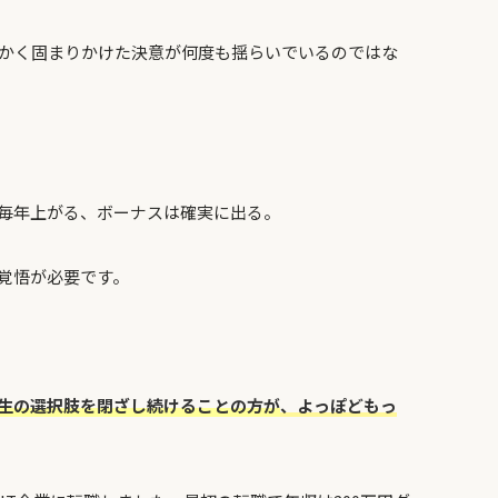
かく固まりかけた決意が何度も揺らいでいるのではな
毎年上がる、ボーナスは確実に出る。
覚悟が必要です。
生の選択肢を閉ざし続けることの方が
、よっぽどもっ