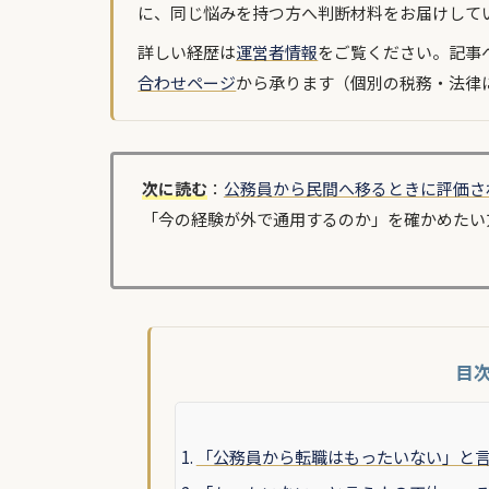
に、同じ悩みを持つ方へ判断材料をお届けして
詳しい経歴は
運営者情報
をご覧ください。記事
合わせページ
から承ります（個別の税務・法律
次に読む
：
公務員から民間へ移るときに評価さ
「今の経験が外で通用するのか」を確かめたい
目
「公務員から転職はもったいない」と言