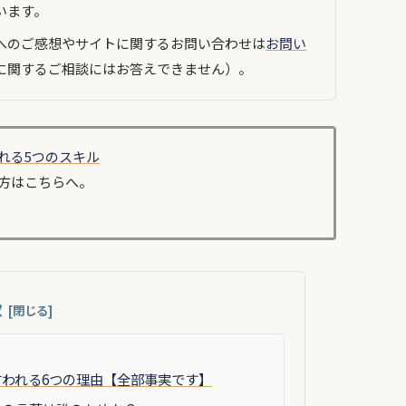
います。
へのご感想やサイトに関するお問い合わせは
お問い
に関するご相談にはお答えできません）。
れる5つのスキル
方はこちらへ。
次
われる6つの理由【全部事実です】