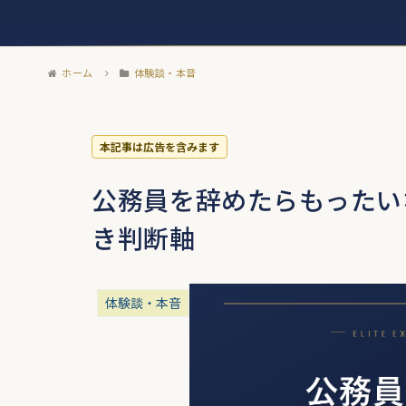
ホーム
体験談・本音
本記事は広告を含みます
公務員を辞めたらもったい
き判断軸
体験談・本音