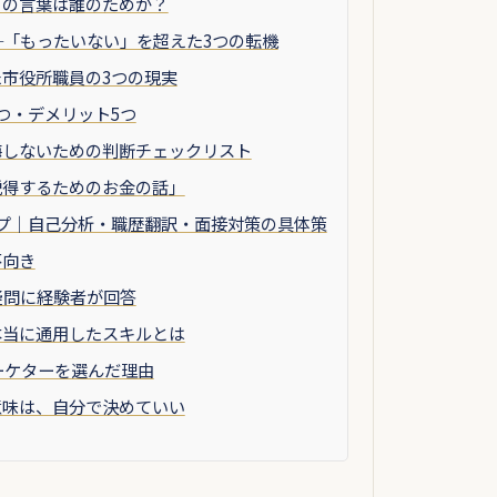
その言葉は誰のためか？
─「もったいない」を超えた3つの転機
市役所職員の3つの現実
つ・デメリット5つ
悔しないための判断チェックリスト
説得するためのお金の話」
プ｜自己分析・職歴翻訳・面接対策の具体策
不向き
疑問に経験者が回答
本当に通用したスキルとは
ーケターを選んだ理由
意味は、自分で決めていい