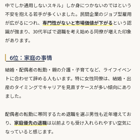
中でしか通用しないスキル」しか身につかないのではという
不安を抱える若手が多くいました。民間企業のジョブ型雇用
が広がるにつれ、
専門性がないと市場価値が下がる
という認
識が強まり、30代半ばで退職を考え始める同僚が増えた印象
があります。
6位：家庭の事情
結婚・配偶者の転勤・親の介護・子育てなど、ライフイベン
トに合わせて辞める人もいます。特に女性同僚は、結婚・出
産のタイミングでキャリアを見直すケースが多い傾向にあり
ました。
配偶者の転勤に帯同するため退職を選ぶ男性も近年増えてお
り、
家庭優先の退職
は以前よりも受け入れられやすい空気に
なっていると感じます。