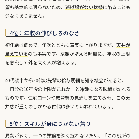
望も基本的に通らないため、
逃げ場がない状態
に陥ることも
少なくありません。
4位：年収の伸びしろのなさ
初任給は低めで、年次とともに着実に上がりますが、
天井が
見えている
のも事実です。家族が増える時期に、年収の上限
を意識して外を向く人が増えます。
40代後半から50代の先輩の給与明細を知る機会があると、
「自分の10年後の上限がこれか」と冷静になる瞬間が訪れる
ものです。住宅ローンや教育費の見通しを立てる時、この天
井感が重くのしかかる世代は多いといわれています。
5位：スキルが身につかない焦り
異動が多く、一つの業務を深く掘れないため、「この役所の