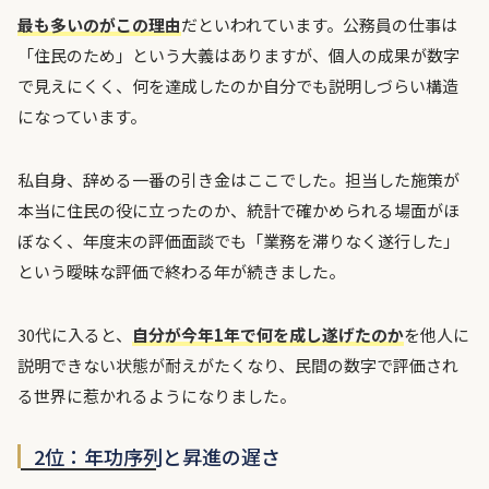
最も多いのがこの理由
だといわれています。公務員の仕事は
「住民のため」という大義はありますが、個人の成果が数字
で見えにくく、何を達成したのか自分でも説明しづらい構造
になっています。
私自身、辞める一番の引き金はここでした。担当した施策が
本当に住民の役に立ったのか、統計で確かめられる場面がほ
ぼなく、年度末の評価面談でも「業務を滞りなく遂行した」
という曖昧な評価で終わる年が続きました。
30代に入ると、
自分が今年1年で何を成し遂げたのか
を他人に
説明できない状態が耐えがたくなり、民間の数字で評価され
る世界に惹かれるようになりました。
2位：年功序列と昇進の遅さ