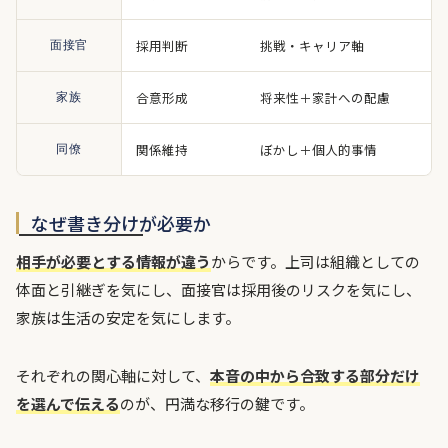
採用判断
挑戦・キャリア軸
面接官
合意形成
将来性＋家計への配慮
家族
関係維持
ぼかし＋個人的事情
同僚
なぜ書き分けが必要か
相手が必要とする情報が違う
からです。上司は組織としての
体面と引継ぎを気にし、面接官は採用後のリスクを気にし、
家族は生活の安定を気にします。
それぞれの関心軸に対して、
本音の中から合致する部分だけ
を選んで伝える
のが、円満な移行の鍵です。