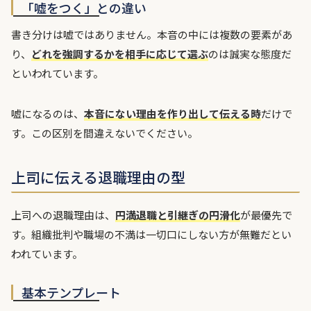
「嘘をつく」との違い
書き分けは嘘ではありません。本音の中には複数の要素があ
り、
どれを強調するかを相手に応じて選ぶ
のは誠実な態度だ
といわれています。
嘘になるのは、
本音にない理由を作り出して伝える時
だけで
す。この区別を間違えないでください。
上司に伝える退職理由の型
上司への退職理由は、
円満退職と引継ぎの円滑化
が最優先で
す。組織批判や職場の不満は一切口にしない方が無難だとい
われています。
基本テンプレート