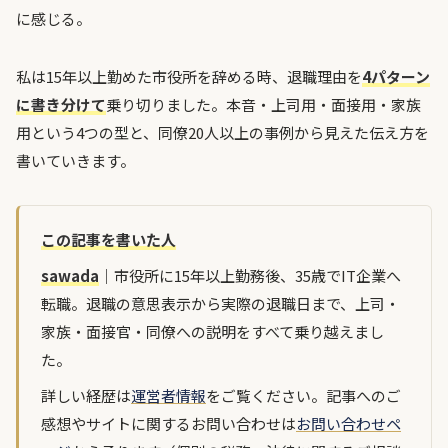
に感じる。
私は15年以上勤めた市役所を辞める時、退職理由を
4パターン
に書き分けて
乗り切りました。本音・上司用・面接用・家族
用という4つの型と、同僚20人以上の事例から見えた伝え方を
書いていきます。
この記事を書いた人
sawada
｜市役所に15年以上勤務後、35歳でIT企業へ
転職。退職の意思表示から実際の退職日まで、上司・
家族・面接官・同僚への説明をすべて乗り越えまし
た。
詳しい経歴は
運営者情報
をご覧ください。記事へのご
感想やサイトに関するお問い合わせは
お問い合わせペ