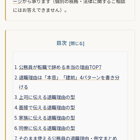
ージ
から承ります（個別の税務・法律に関するご相談
にはお答えできません）。
目次
公務員が転職で辞める本当の理由TOP7
退職理由は「本音」「建前」4パターンを書き分
ける
上司に伝える退職理由の型
面接で伝える退職理由の型
家族に伝える退職理由の型
同僚に伝える退職理由の型
そのまま使える公務員の退職理由・例文まとめ