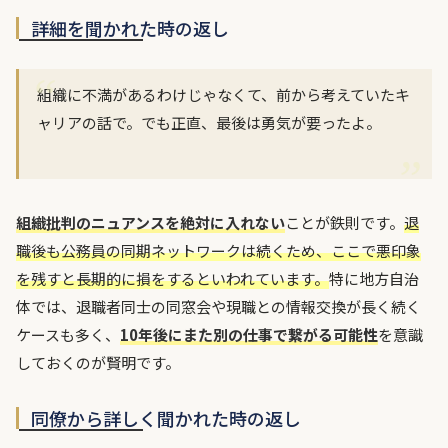
詳細を聞かれた時の返し
組織に不満があるわけじゃなくて、前から考えていたキ
ャリアの話で。でも正直、最後は勇気が要ったよ。
組織批判のニュアンスを絶対に入れない
ことが鉄則です。
退
職後も公務員の同期ネットワークは続くため、ここで悪印象
を残すと長期的に損をするといわれています。
特に地方自治
体では、退職者同士の同窓会や現職との情報交換が長く続く
ケースも多く、
10年後にまた別の仕事で繋がる可能性
を意識
しておくのが賢明です。
同僚から詳しく聞かれた時の返し