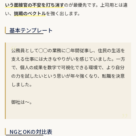
いう面接官の不安を打ち消す
のが最優先です。上司用とは違
い、
挑戦のベクトル
を強く出します。
基本テンプレート
公務員として◯◯の業務に◯年間従事し、住民の生活を
支える仕事には大きなやりがいを感じていました。一方
で、個人の成果を数字で可視化できる環境で、より自分
の力を試したいという思いが年々強くなり、転職を決意
しました。
御社は〜。
NGとOKの対比表