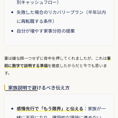
別キャッシュフロー）
失敗した場合のリカバリープラン（半年以内
に再転職する条件）
自分が増やす家事分担の提案
妻は嫌な顔一つせずに背中を押してくれましたが、これは
事
前に数字で説明する準備
を徹底したからだと今でも思いま
す。
家族説明で避けるべき伝え方
感情先行で「もう限界」と伝える
：家族が一
緒に不安になり、建設的な議論に進めない