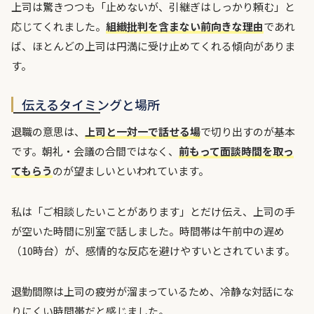
上司は驚きつつも「止めないが、引継ぎはしっかり頼む」と
応じてくれました。
組織批判を含まない前向きな理由
であれ
ば、ほとんどの上司は円満に受け止めてくれる傾向がありま
す。
伝えるタイミングと場所
退職の意思は、
上司と一対一で話せる場
で切り出すのが基本
です。朝礼・会議の合間ではなく、
前もって面談時間を取っ
てもらう
のが望ましいといわれています。
私は「ご相談したいことがあります」とだけ伝え、上司の手
が空いた時間に別室で話しました。時間帯は午前中の遅め
（10時台）が、感情的な反応を避けやすいとされています。
退勤間際は上司の疲労が溜まっているため、冷静な対話にな
りにくい時間帯だと感じました。