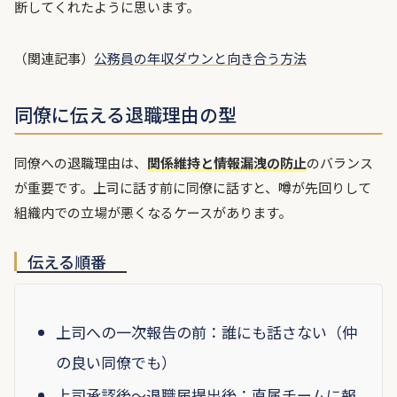
断してくれたように思います。
（関連記事）
公務員の年収ダウンと向き合う方法
同僚に伝える退職理由の型
同僚への退職理由は、
関係維持と情報漏洩の防止
のバランス
が重要です。上司に話す前に同僚に話すと、噂が先回りして
組織内での立場が悪くなるケースがあります。
伝える順番
上司への一次報告の前：誰にも話さない（仲
の良い同僚でも）
上司承認後〜退職届提出後：直属チームに報