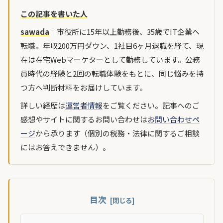
この記事を書いた人
sawada
｜市役所に15年以上勤務後、35歳でIT企業へ
転職。年収200万円ダウン、1社目6ヶ月退職を経て、現
在は在宅Webマーケターとして勤務しています。公務
員時代の経験と2回の転職体験をもとに、同じ悩みを持
つ方へ判断材料をお届けしています。
詳しい経歴は
運営者情報
をご覧ください。記事へのご
感想やサイトに関するお問い合わせは
お問い合わせペ
ージ
から承ります（個別の税務・法律に関するご相談
にはお答えできません）。
目次