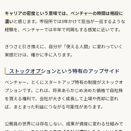
キャリアの密度という意味では、ベンチャーの時間は格段に
濃い
と感じます。市役所では3年かけて担当が一巡するような
経験を、ベンチャーでは半年で何周もする感覚に近いです。
きつさと引き換えに、自分が「使える人間」に変わっていく
実感だけは、確かに手に入ります。
ストックオプションという特有のアップサイド
ベンチャー、とくにスタートアップ特有の制度がストックオ
プションです。これは、将来あらかじめ決めた価格で自社株
を買える権利で、会社が大きく成長して上場や売却に至れ
ば、まとまった利益につながる可能性があります。
公務員の世界には存在しない、成果が資産に変わる仕組みで