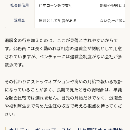
住宅ローン等で有利
勤続や規模により
社会的信用
原則として制度がある
ない会社が多い
退職金
退職金の行を加えたのは、ここが見落とされやすいからで
す。公務員には長く勤めれば相応の退職金が制度として用意
されていますが、ベンチャーには退職金制度がない会社が多
数派です。
その代わりにストックオプションや高めの月給で報いる設計
になっていることが多く、長期で見たときの総報酬は、単純
な額面比較では測れません。目先の月給だけでなく、退職金
や福利厚生まで含めた生涯の収支で考える視点を持ってくだ
さい。