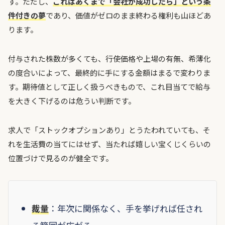
す。ただし、
これはあくまで「会社が成功したら」という条
件付きの夢
であり、価値がゼロのまま終わる権利も山ほどあ
ります。
付与された株数が多くても、行使価格や上場の有無、希薄化
の度合いによって、最終的に手にする金額はまるで変わりま
す。期待値として正しく扱うべきもので、これ目当てで給与
を大きく下げるのは危うい判断です。
求人で「ストックオプションあり」とうたわれていても、そ
れを生活費の当てにはせず、当たれば嬉しい宝くじくらいの
位置づけで見るのが健全です。
裁量
：年次に関係なく、手を挙げれば任され