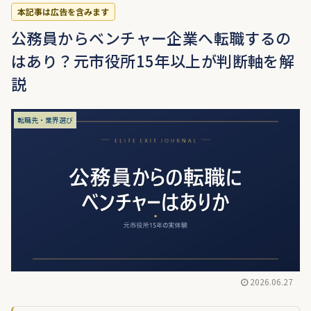
本記事は広告を含みます
公務員からベンチャー企業へ転職するの
はあり？元市役所15年以上が判断軸を解
説
転職先・業界選び
2026.06.27