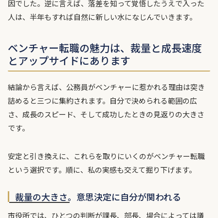
因でした。逆に言えば、落差を知って覚悟したうえで入った
人は、半年もすれば自然に新しい水になじんでいきます。
ベンチャー転職の魅力は、裁量と成長速度
とアップサイドにあります
結論から言えば、公務員がベンチャーに惹かれる理由は突き
詰めると三つに集約されます。自分で決められる範囲の広
さ、成長のスピード、そして成功したときの見返りの大きさ
です。
安定と引き換えに、これらを取りにいくのがベンチャー転職
という選択です。順に、私の実感も交えて掘り下げます。
裁量の大きさ。意思決定に自分が関われる
市役所では、ひとつの判断が課長、部長、場合によっては議