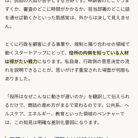
は、民間の人間が苦手とする分野です。申請書のどこでつま
ずくか、審査のどこに時間がかかるか、担当部署のどこに話
を通せば動くかといった肌感覚は、外からは決して見えませ
ん。
とくに行政を顧客にする事業や、規制と隣り合わせの領域で
動くスタートアップにとって、
役所の内側を知っている人材
は得がたい戦力
になります。私自身、行政側の意思決定の流
れを説明できることが、思いがけず重宝された場面が何度も
ありました。
「役所はなぜこんなに動きが遅いのか」を翻訳して伝えられ
るだけで、商談の進め方がまるで変わるのです。公共系、ヘ
ルスケア、エネルギー、教育といった領域のベンチャーで
は、この知見は明確な差別化要因になります。