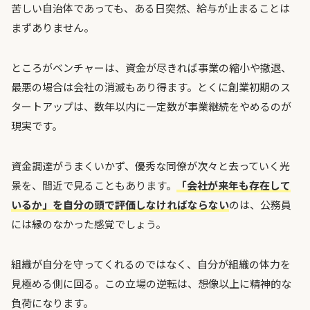
苦しい自治体であっても、ある日突然、給与が止まることは
まずありません。
ところがベンチャーは、資金が尽きれば事業の縮小や撤退、
最悪の場合は会社の消滅もあり得ます。とくに創業初期のス
タートアップは、数年以内に一定数が事業継続をやめるのが
現実です。
資金調達がうまくいかず、優秀な同僚が次々と去っていく光
景を、間近で見ることもあります。
「会社が来年も存在して
いるか」を自分の頭で評価しなければならない
のは、公務員
には縁のなかった感覚でしょう。
組織が自分を守ってくれるのではなく、自分が組織の体力を
見極める側に回る。この立場の逆転は、想像以上に精神的な
負荷になります。