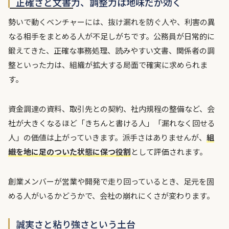
正確さと文書力、調整力は地味だが効く
勢いで動くベンチャーには、抜け漏れを防ぐ人や、利害の異
なる相手をまとめる人が不足しがちです。公務員が日常的に
鍛えてきた、正確な事務処理、読みやすい文書、関係者の調
整といった力は、組織が拡大する局面で確実に求められま
す。
資金調達の資料、取引先との契約、社内規程の整備など、会
社が大きくなるほど「きちんと書ける人」「漏れなく回せる
人」の価値は上がっていきます。派手さはありませんが、
組
織を地に足のついた状態に保つ役割
として評価されます。
創業メンバーが営業や開発で走り回っているとき、足元を固
める人がいるかどうかで、会社の崩れにくさが変わります。
誠実さと粘り強さという土台