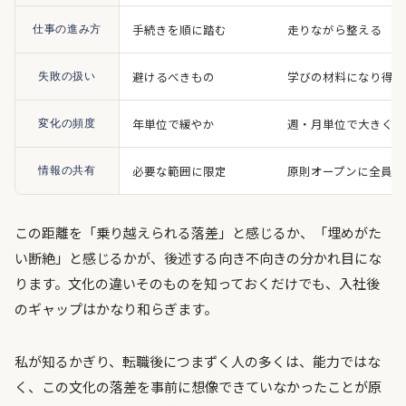
手続きを順に踏む
走りながら整える
仕事の進み方
避けるべきもの
学びの材料になり得る
失敗の扱い
年単位で緩やか
週・月単位で大きく動
変化の頻度
必要な範囲に限定
原則オープンに全員へ
情報の共有
この距離を「乗り越えられる落差」と感じるか、「埋めがた
い断絶」と感じるかが、後述する向き不向きの分かれ目にな
ります。文化の違いそのものを知っておくだけでも、入社後
のギャップはかなり和らぎます。
私が知るかぎり、転職後につまずく人の多くは、能力ではな
く、この文化の落差を事前に想像できていなかったことが原