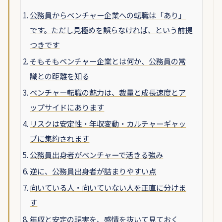
公務員からベンチャー企業への転職は「あり」
です。ただし見極めを誤らなければ、という前提
つきです
そもそもベンチャー企業とは何か、公務員の常
識との距離を知る
ベンチャー転職の魅力は、裁量と成長速度とア
ップサイドにあります
リスクは安定性・年収変動・カルチャーギャッ
プに集約されます
公務員出身者がベンチャーで活きる強み
逆に、公務員出身者が詰まりやすい点
向いている人・向いていない人を正直に分けま
す
年収と安定の現実を、感情を抜いて見ておく