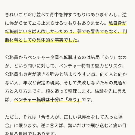
きれいごとだけ並べて背中を押すつもりはありませんし、逆
に怖がらせて立ち止まらせるつもりもありません。
私自身が
転職前にいちばん欲しかったのは、夢でも警告でもなく、判
断材料としての具体的な事実でした
。
公務員からベンチャー企業へ転職するのは結局「あり」なの
か、という問いに対して、ベンチャー特有の魅力とリスク、
公務員出身者が活きる強みと詰まりやすい点、向く人と向か
ない人、年収と安定の現実、そして失敗しないための見極め
方と入り方までを、順を追って整理します。結論を先に言え
ば、
ベンチャー転職は十分に「あり」
です。
ただし、それは「合う人が、正しい見極めをして入った場
合」に限ります。逆に言えば、勢いだけで飛び込むと痛い目
を見る世界でもあります。