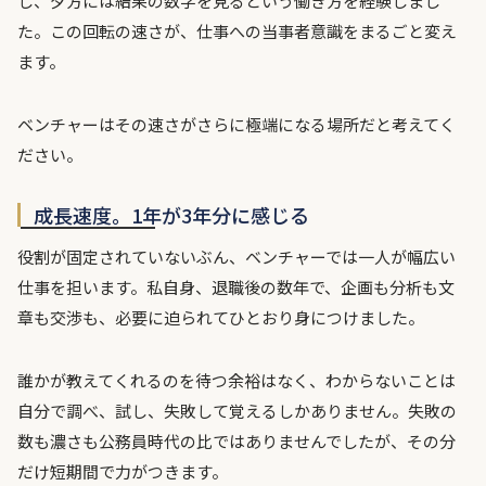
し、夕方には結果の数字を見るという働き方を経験しまし
た。この回転の速さが、仕事への当事者意識をまるごと変え
ます。
ベンチャーはその速さがさらに極端になる場所だと考えてく
ださい。
成長速度。1年が3年分に感じる
役割が固定されていないぶん、ベンチャーでは一人が幅広い
仕事を担います。私自身、退職後の数年で、企画も分析も文
章も交渉も、必要に迫られてひとおり身につけました。
誰かが教えてくれるのを待つ余裕はなく、わからないことは
自分で調べ、試し、失敗して覚えるしかありません。失敗の
数も濃さも公務員時代の比ではありませんでしたが、その分
だけ短期間で力がつきます。