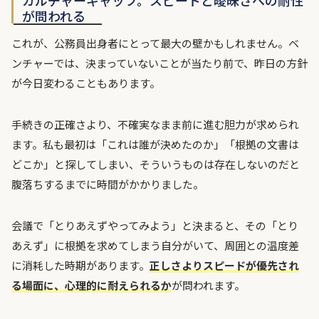
カルチャーギャップ。スピードと曖昧さへの耐性
が問われる
これが、公務員出身者にとって最大の壁かもしれません。ベ
ンチャーでは、決まっていないことが当たり前で、昨日の方針
が今日変わることもあります。
手続きの正確さより、不確実なまま前に進む胆力が求められ
ます。私も最初は「これは誰が決めたのか」「根拠の文書は
どこか」と探してしまい、そういうものは存在しないのだと
腹落ちするまでに時間がかかりました。
会議で「とりあえずやってみよう」と決まると、その「とり
あえず」に根拠を求めてしまう自分がいて、周囲との温度差
に消耗した時期があります。
正しさよりスピードが優先され
る場面に、心理的に耐えられるか
が問われます。