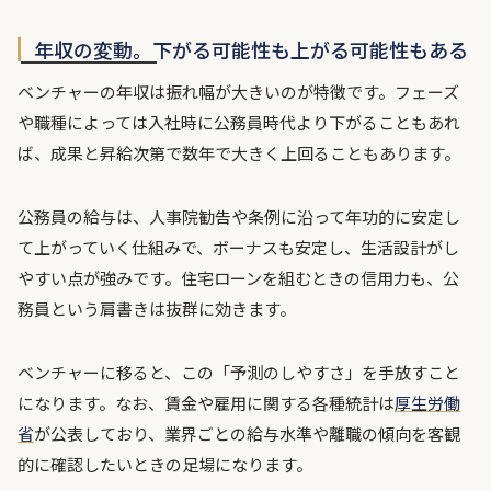
年収の変動。下がる可能性も上がる可能性もある
ベンチャーの年収は振れ幅が大きいのが特徴です。フェーズ
や職種によっては入社時に公務員時代より下がることもあれ
ば、成果と昇給次第で数年で大きく上回ることもあります。
公務員の給与は、人事院勧告や条例に沿って年功的に安定し
て上がっていく仕組みで、ボーナスも安定し、生活設計がし
やすい点が強みです。住宅ローンを組むときの信用力も、公
務員という肩書きは抜群に効きます。
ベンチャーに移ると、この「予測のしやすさ」を手放すこと
になります。なお、賃金や雇用に関する各種統計は
厚生労働
省
が公表しており、業界ごとの給与水準や離職の傾向を客観
的に確認したいときの足場になります。