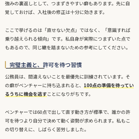
強みの裏返しとして、つまずきやすい癖もあります。先に自
覚しておけば、入社後の修正は十分に効きます。
ここで挙げるのは「直せない欠点」ではなく、「意識すれば
乗り越えられる傾向」です。私自身が実際につまずいた点で
もあるので、同じ轍を踏まないための参考にしてください。
完璧主義と、許可を待つ習慣
公務員は、間違えないことを最優先に訓練されています。そ
の癖がベンチャーに持ち込まれると、
100点の準備を待ってい
るうちに機会を逃す
ことになりがちです。
ベンチャーでは60点で出して直す動き方が標準で、誰かの許
可を待つより自分で決めて動く姿勢が求められます。私もこ
の切り替えに、しばらく苦労しました。