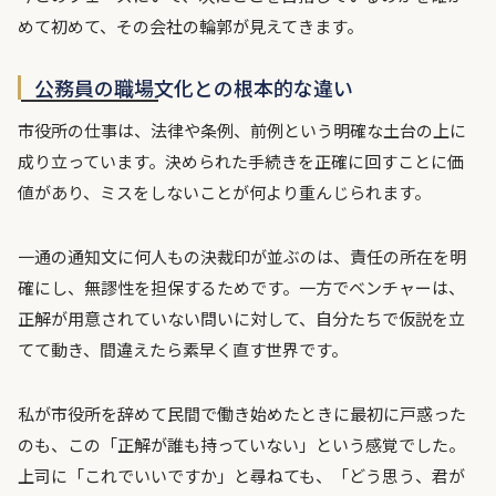
めて初めて、その会社の輪郭が見えてきます。
公務員の職場文化との根本的な違い
市役所の仕事は、法律や条例、前例という明確な土台の上に
成り立っています。決められた手続きを正確に回すことに価
値があり、ミスをしないことが何より重んじられます。
一通の通知文に何人もの決裁印が並ぶのは、責任の所在を明
確にし、無謬性を担保するためです。一方でベンチャーは、
正解が用意されていない問いに対して、自分たちで仮説を立
てて動き、間違えたら素早く直す世界です。
私が市役所を辞めて民間で働き始めたときに最初に戸惑った
のも、この「正解が誰も持っていない」という感覚でした。
上司に「これでいいですか」と尋ねても、「どう思う、君が