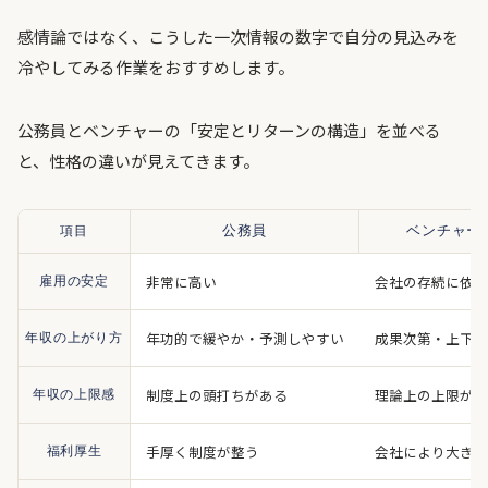
感情論ではなく、こうした一次情報の数字で自分の見込みを
冷やしてみる作業をおすすめします。
公務員とベンチャーの「安定とリターンの構造」を並べる
と、性格の違いが見えてきます。
項目
公務員
ベンチャー
非常に高い
会社の存続に依存
雇用の安定
年功的で緩やか・予測しやすい
成果次第・上下に
年収の上がり方
制度上の頭打ちがある
理論上の上限が高
年収の上限感
手厚く制度が整う
会社により大きく
福利厚生