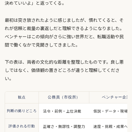
決めていいよ」と返ってくる。
最初は突き放されたように感じましたが、慣れてくると、そ
れが信頼と裁量の裏返しだと理解できるようになりました。
ベンチャーはこの傾向がさらに強い世界だと、転職活動や民
間で働くなかで見聞きしてきました。
下の表は、両者の文化的な距離を整理したものです。良し悪
しではなく、価値観の置きどころが違うと理解してくださ
い。
観点
公務員（市役所）
ベンチャー企業
法令・前例・上位決裁
仮説・データ・現場判
判断の拠りどころ
正確さ・無謬性・調整力
速度・挑戦・成果への
評価される行動