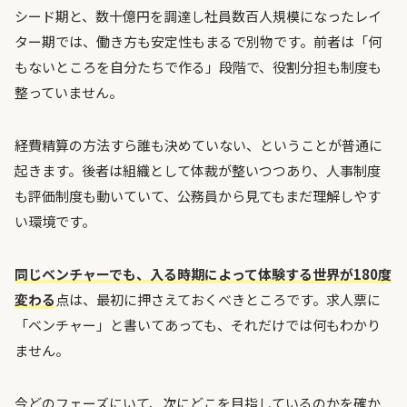
シード期と、数十億円を調達し社員数百人規模になったレイ
ター期では、働き方も安定性もまるで別物です。前者は「何
もないところを自分たちで作る」段階で、役割分担も制度も
整っていません。
経費精算の方法すら誰も決めていない、ということが普通に
起きます。後者は組織として体裁が整いつつあり、人事制度
も評価制度も動いていて、公務員から見てもまだ理解しやす
い環境です。
同じベンチャーでも、入る時期によって体験する世界が180度
変わる
点は、最初に押さえておくべきところです。求人票に
「ベンチャー」と書いてあっても、それだけでは何もわかり
ません。
今どのフェーズにいて、次にどこを目指しているのかを確か