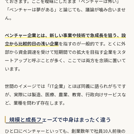
ておきます。ここを曖昧にしたまま「ベンチャーは怖い」
「ベンチャーは夢がある」と論じても、議論が噛み合いませ
ん。
ベンチャー企業とは、新しい事業や技術で急成長を狙う、設
立から比較的日の浅い企業
を指すのが一般的です。とくに外
部から資金調達を受けて短期間での拡大を目指す企業をスタ
ートアップと呼ぶことが多く、ここでは両方を念頭に置いて
います。
世間のイメージでは「IT企業」とほぼ同義に語られがちです
が、実際には製造、医療、農業、教育、行政向けサービスな
ど、業種を問わず存在します。
規模と成長フェーズで中身はまったく違う
ひと口にベンチャーといっても、創業数年で社員10人前後の