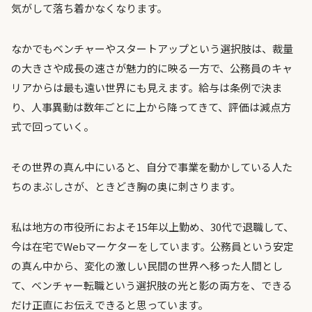
気がして落ち着かなくなります。
なかでもベンチャーやスタートアップという選択肢は、裁量
の大きさや成長の速さが魅力的に映る一方で、公務員のキャ
リアからは最も遠い世界にも見えます。給与は条例で決ま
り、人事異動は数年ごとに上から降ってきて、評価は減点方
式で回っていく。
その世界の真ん中にいると、自分で事業を動かしている人た
ちのまぶしさが、ときどき胸の奥に刺さります。
私は地方の市役所におよそ15年以上勤め、30代で退職して、
今は在宅でWebマーケターをしています。公務員という安定
の真ん中から、変化の激しい民間の世界へ移った人間とし
て、ベンチャー転職という選択肢の光と影の両方を、できる
だけ正直にお伝えできると思っています。