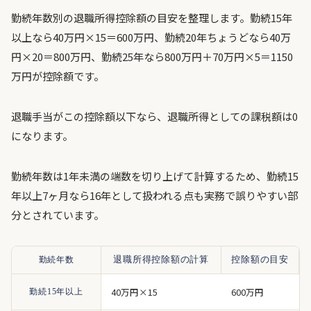
勤続年数別の退職所得控除額の目安を整理します。勤続15年
以上なら40万円×15＝600万円、勤続20年ちょうどなら40万
円×20＝800万円、勤続25年なら800万円＋70万円×5＝1150
万円が控除額です。
退職手当がこの控除額以下なら、退職所得としての課税額は0
になります。
勤続年数は1年未満の端数を切り上げて計算するため、勤続15
年以上7ヶ月なら16年として扱われる点も実務で誤りやすい部
分とされています。
勤続年数
退職所得控除額の計算
控除額の目安
40万円×15
600万円
勤続15年以上