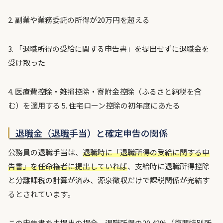
2. 副業や業務委託の所得が20万円を超える
3. 「退職所得の受給に関する申告書」を提出せずに退職金を
受け取った
4. 医療費控除・雑損控除・寄附金控除（ふるさと納税を含
む）を適用する 5. 住宅ローン控除の初年度にあたる
退職金（退職手当）と確定申告の関係
公務員の退職手当は、
退職時に「退職所得の受給に関する申
告書」を任命権者に提出していれば
、支給時に退職所得控除
と分離課税の計算が済み、源泉徴収だけで課税関係が完結す
るとされています。
この申告書を未提出の場合、退職所得の20.42%（復興特別所