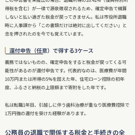
得税を含む）が一律で源泉徴収されるため、確定申告で精算
しないと払い過ぎた税金が戻ってきません。私は市役所退職
時に人事課から「この書類だけは絶対に出してください」と
念を押されたのを今でも覚えています。
還付申告（任意）で得する3ケース
義務ではないものの、確定申告をすると税金が戻ってくる可
能性があるのが還付申告です。代表的なのは、医療費が年間
10万円または所得の5%を超えた年、住宅ローン控除の初年
度、ふるさと納税の上限額まで寄附をした年です。
私は転職1年目、引越しに伴う歯科治療が重なり医療費控除で
1万円強の還付を受けた経験があります。
公務員の退職で関係する税金と手続きの全