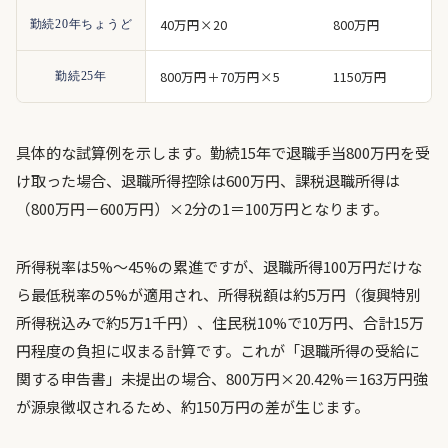
40万円×20
800万円
勤続20年ちょうど
800万円＋70万円×5
1150万円
勤続25年
具体的な試算例を示します。勤続15年で退職手当800万円を受
け取った場合、退職所得控除は600万円、課税退職所得は
（800万円－600万円）×2分の1＝100万円となります。
所得税率は5%〜45%の累進ですが、退職所得100万円だけな
ら最低税率の5%が適用され、所得税額は約5万円（復興特別
所得税込みで約5万1千円）、住民税10%で10万円、合計15万
円程度の負担に収まる計算です。これが「退職所得の受給に
関する申告書」未提出の場合、800万円×20.42%＝163万円強
が源泉徴収されるため、約150万円の差が生じます。