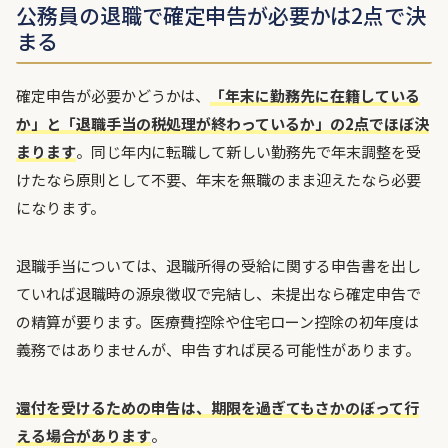
公務員の退職で確定申告が必要かは2点で決
まる
確定申告が必要かどうかは、
「年末に勤務先に在籍している
か」と「退職手当の税処理が終わっているか」の2点でほぼ決
まります
。同じ年内に転職して新しい勤務先で年末調整を受
けたなら原則として不要、年末を無職のまま迎えたなら必要
になります。
退職手当については、退職所得の受給に関する申告書を出し
ていれば退職時の源泉徴収で完結し、未提出なら確定申告で
の精算が要ります。医療費控除や住宅ローン控除の初年度は
義務ではありませんが、申告すれば戻る可能性があります。
還付を受けるための申告は、期限を過ぎてもさかのぼって行
える場合があります
。