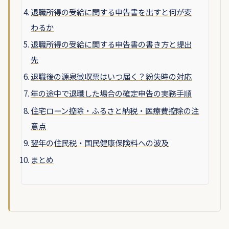
退職所得の受給に関する申告書を出すと何が変
わるか
退職所得の受給に関する申告書の書き方と提出
先
退職後の源泉徴収票はいつ届く？紛失時の対応
年の途中で退職した場合の確定申告の実務手順
住宅ローン控除・ふるさと納税・医療費控除の注
意点
翌年の住民税・国民健康保険料への波及
まとめ