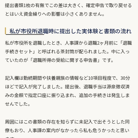
提出書類1枚の有無でこの差は大きく、確定申告で取り戻せる
とはいえ資金繰りへの影響は小さくありません。
私が市役所退職時に提出した実体験と書類の流れ
私が市役所を退職したとき、人事課から退職2ヶ月前に「退職
手続きセット」と呼ばれる茶封筒が配られました。中に入っ
ていたのが「退職所得の受給に関する申告書」です。
記入欄は勤続期間や扶養親族の情報など10項目程度で、30分
ほどで記入が完了しました。提出後、退職手当は源泉徴収済
みの金額で指定口座に振り込まれ、追加の手続きは発生しま
せんでした。
周囲にはこの書類の存在を知らずに未記入で出そうとした同
僚もおり、人事課の案内がなかったら私も危うかったと思い