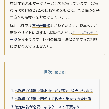
在は在宅Webマーケターとして勤務しています。公務
員時代の経験と2回の転職体験をもとに、同じ悩みを持
つ方へ判断材料をお届けしています。
詳しい経歴は
運営者情報
をご覧ください。記事へのご
感想やサイトに関するお問い合わせは
お問い合わせペ
ージ
から承ります（個別の税務・法律に関するご相談
にはお答えできません）。
目次
公務員の退職で確定申告が必要かは2点で決まる
公務員の退職で関係する税金と手続きの全体像
確定申告が必要になるケースと不要なケース