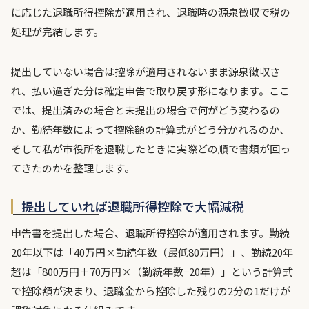
に応じた退職所得控除が適用され、退職時の源泉徴収で税の
処理が完結します。
提出していない場合は控除が適用されないまま源泉徴収さ
れ、払い過ぎた分は確定申告で取り戻す形になります。ここ
では、提出済みの場合と未提出の場合で何がどう変わるの
か、勤続年数によって控除額の計算式がどう分かれるのか、
そして私が市役所を退職したときに実際どの順で書類が回っ
てきたのかを整理します。
提出していれば退職所得控除で大幅減税
申告書を提出した場合、退職所得控除が適用されます。勤続
20年以下は「40万円×勤続年数（最低80万円）」、勤続20年
超は「800万円＋70万円×（勤続年数−20年）」という計算式
で控除額が決まり、退職金から控除した残りの2分の1だけが