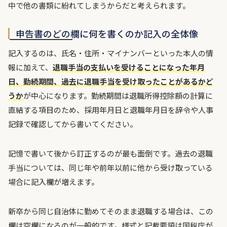
中で他の書類に紛れてしまうからだと考えられます。
申告書のどの欄に何を書くのか記入の全体像
記入するのは、氏名・住所・マイナンバーといった本人の情
報に加えて、
退職手当の支払いを受けることになった年月
日、勤続期間、過去に退職手当を受け取ったことがあるかど
うか
が中心になります。勤続期間は退職所得控除額の計算に
直結する項目のため、採用年月日と退職年月日を辞令や人事
記録で確認してから書いてください。
記憶で書いて後から訂正するのが最も面倒です。過去の退職
手当については、同じ年や前年以前に他から受け取っている
場合に記入欄が増えます。
新卒から同じ自治体に勤めてそのまま退職する場合は、この
欄は空欄になるのが一般的です。様式と記載要領は国税庁が