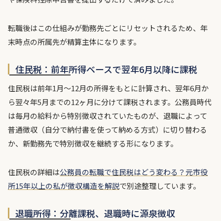
転職後はこの仕組みが勤務先ごとにリセットされるため、年
末時点の所属先が精算主体になります。
住民税：前年所得ベースで翌年6月以降に課税
住民税は前年1月〜12月の所得をもとに計算され、翌年6月か
ら翌々年5月までの12ヶ月に分けて課税されます。公務員時代
は毎月の給料から特別徴収されていたものが、退職によって
普通徴収（自分で納付書を使って納める方式）に切り替わる
か、新勤務先で特別徴収を継続する形になります。
住民税の詳細は
公務員の転職で住民税はどう変わる？元市役
所15年以上の私が徴収構造を解説
で別途整理しています。
退職所得：分離課税、退職時に源泉徴収