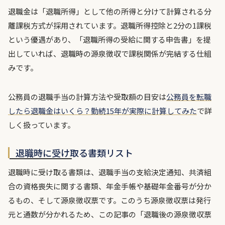
退職金は「退職所得」として他の所得と分けて計算される分
離課税方式が採用されています。退職所得控除と2分の1課税
という優遇があり、「退職所得の受給に関する申告書」を提
出していれば、退職時の源泉徴収で課税関係が完結する仕組
みです。
公務員の退職手当の計算方法や受取額の目安は
公務員を転職
したら退職金はいくら？勤続15年が実際に計算してみた
で詳
しく扱っています。
退職時に受け取る書類リスト
退職時に受け取る書類は、退職手当の支給決定通知、共済組
合の資格喪失に関する書類、年金手帳や基礎年金番号が分か
るもの、そして源泉徴収票です。このうち源泉徴収票は発行
元と通数が分かれるため、この記事の「退職後の源泉徴収票