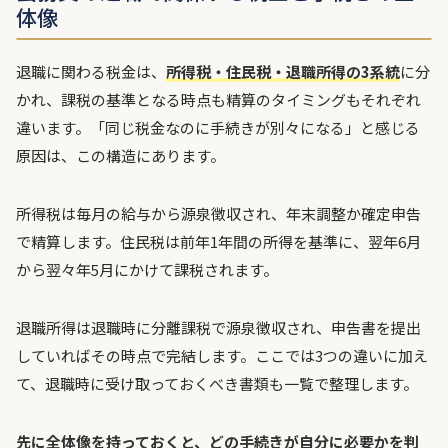
体像
退職に関わる税金は、
所得税・住民税・退職所得の3系統
に分
かれ、課税の基準となる時点も精算のタイミングもそれぞれ
違います。「同じ税金なのに手続きが別々になる」と感じる
原因は、この構造にあります。
所得税は毎月の給与から源泉徴収され、年末調整か確定申告
で精算します。住民税は前年1年間の所得を基準に、翌年6月
から翌々年5月にかけて課税されます。
退職所得は退職時に分離課税で源泉徴収され、申告書を提出
していればその時点で完結します。ここでは3つの違いに加え
て、退職時に受け取っておくべき書類も一覧で整理します。
先に全体像を持っておくと、どの手続きが自分に必要かを判