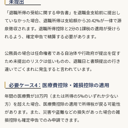
未提出
「退職所得の受給に関する申告書」を退職金支給前に提出し
ていなかった場合、退職所得は支給額から20.42%が一律で源
泉徴収されます。退職所得控除と2分の1課税の適用が受けら
れるよう、確定申告で精算する必要があります。
公務員の場合は任命権者である自治体や行政府が提出を促す
ため未提出のリスクは低いものの、退職日と書類提出の行き
違いでごくまれに発生すると言われています。
必要ケース4：医療費控除・雑損控除の適用
年間の医療費が10万円（または所得の5%のいずれか少ない
方）を超えた場合、医療費控除の適用で所得税が戻る可能性
があります。また、災害や盗難などの損失があった場合の雑
損控除も確定申告でのみ申請できます。