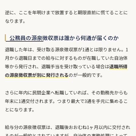
逆に、ここを年明けまで放置すると期限直前に慌てることに
なります。
公務員の源泉徴収票は誰から何通が届くのか
退職した年は、受け取る源泉徴収票が1通とは限りません。1
月から退職日までの給与に対するものが在職していた自治体
等から発行され、退職手当を受け取っている場合は
退職所得
の源泉徴収票が別に発行される
のが一般的です。
さらに年内に民間企業へ転職していれば、その勤務先からも
年末に1通交付されます。つまり最大で3通を手元に集めるこ
とになります。
給与分の源泉徴収票は、退職後おおむね1ヶ月以内に交付され
るのが一般的とされていますが、自治体の事務処理によって