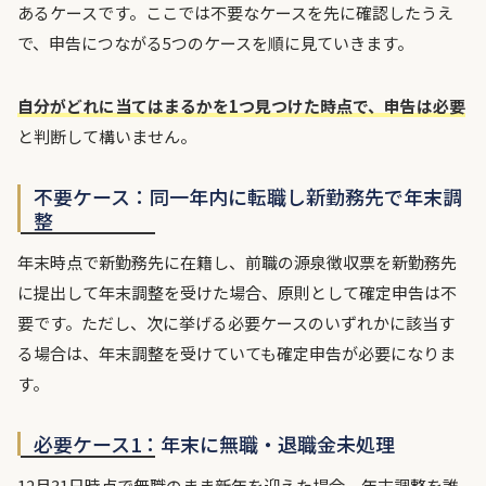
あるケースです。ここでは不要なケースを先に確認したうえ
で、申告につながる5つのケースを順に見ていきます。
自分がどれに当てはまるかを1つ見つけた時点で、申告は必要
と判断して構いません。
不要ケース：同一年内に転職し新勤務先で年末調
整
年末時点で新勤務先に在籍し、前職の源泉徴収票を新勤務先
に提出して年末調整を受けた場合、原則として確定申告は不
要です。ただし、次に挙げる必要ケースのいずれかに該当す
る場合は、年末調整を受けていても確定申告が必要になりま
す。
必要ケース1：年末に無職・退職金未処理
12月31日時点で無職のまま新年を迎えた場合、年末調整を誰