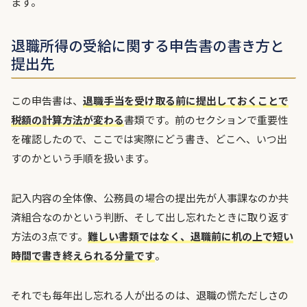
ます。
退職所得の受給に関する申告書の書き方と
提出先
この申告書は、
退職手当を受け取る前に提出しておくことで
税額の計算方法が変わる
書類です。前のセクションで重要性
を確認したので、ここでは実際にどう書き、どこへ、いつ出
すのかという手順を扱います。
記入内容の全体像、公務員の場合の提出先が人事課なのか共
済組合なのかという判断、そして出し忘れたときに取り返す
方法の3点です。
難しい書類ではなく、退職前に机の上で短い
時間で書き終えられる分量です
。
それでも毎年出し忘れる人が出るのは、退職の慌ただしさの