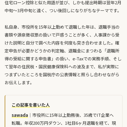
住宅ローン控除と似た用語が並び、しかも提出時期は翌年2月
中旬〜3月中旬と遠く、つい後回しになりがちなテーマです。
私自身、市役所を15年以上勤めて退職した年は、退職手当の
書類や源泉徴収票の扱いで戸惑うことが多く、人事課から受
けた説明と自分で調べた内容を何度も突き合わせました。確
定申告が必要かどうかの判定軸、退職金にまつわる「退職所
得の受給に関する申告書」の扱い、e-Taxでの実務手順、そし
て翌年の住民税・国民健康保険料への波及まで、私が実際に
つまずいたところを国税庁の公表情報と照らし合わせながら
お伝えします。
この記事を書いた人
sawada
｜市役所に15年以上勤務後、35歳でIT企業へ
転職。年収200万円ダウン、1社目6ヶ月退職を経て、現