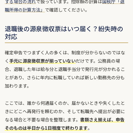
する場合の流れ
で扱っています。控除額の計算は
国税庁「退
職所得の計算方法」
で確認してください。
退職後の源泉徴収票はいつ届く？紛失時の
対応
確定申告でつまずく人の多くは、制度が分からないのではな
く
手元に源泉徴収票が揃っていない
だけです。公務員の場
合、退職した年は給与分と退職手当分で発行元が分かれるこ
とがあり、さらに年内に転職していれば新しい勤務先の分も
加わります。
ここでは、誰から何通届くのか、届かないときや失くしたと
きにどこへ再発行を頼むのか、そして転職先へ提出が必要に
なる場合と不要な場合を整理します。
書類さえ揃えば、申告
そのものは半日から1日程度で終わります
。