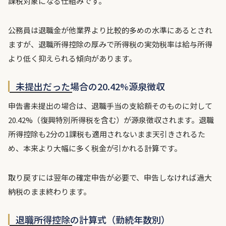
課税対象になる仕組みです。
公務員は退職金が他業界より比較的多めの水準にあるとされ
ますが、退職所得控除の厚みで所得税の実効税率は給与所得
より低く抑えられる傾向があります。
未提出だった場合の20.42%源泉徴収
申告書未提出の場合は、退職手当の支給額そのものに対して
20.42%（復興特別所得税を含む）が源泉徴収されます。退職
所得控除も2分の1課税も適用されないまま天引きされるた
め、本来より大幅に多く税金が引かれる計算です。
取り戻すには翌年の確定申告が必要で、申告しなければ過大
納税のまま終わります。
退職所得控除の計算式（勤続年数別）