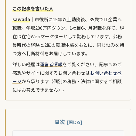
この記事を書いた人
sawada
｜市役所に15年以上勤務後、35歳でIT企業へ
転職。年収200万円ダウン、1社目6ヶ月退職を経て、現
在は在宅Webマーケターとして勤務しています。公務
員時代の経験と2回の転職体験をもとに、同じ悩みを持
つ方へ判断材料をお届けしています。
詳しい経歴は
運営者情報
をご覧ください。記事へのご
感想やサイトに関するお問い合わせは
お問い合わせペ
ージ
から承ります（個別の税務・法律に関するご相談
にはお答えできません）。
目次