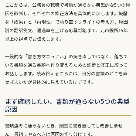
ここからは、公務員の転職で書類が通らない典型的な5つの原
因を診断し、それぞれの修正方法を具体的に示します。職歴
を「成果」と「再現性」で語り直すリライトの考え方、原因
別の翻訳例文、通過率を上げる応募戦略まで、元市役所15年
以上の視点でお伝えします。
一般的な「書き方マニュアル」の焼き直しではなく、落ちて
いる書類を通る書類へ作り変えるための診断と修正に絞って
お話しします。読み終えるころには、自分の書類のどこを直
せばよいかが具体的に見えているはずです。
まず確認したい、書類が通らない5つの典型
原因
書類選考に通らないとき、闇雲に書き直しても改善しませ
ん。最初にやるべきは原因の切り分けです。