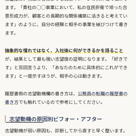
ます。「貴社の◯◯事業において、私の住民折衝で培った合
意形成力が、顧客との長期的な関係構築に活きると考えてい
ます」のように、自分の経験と相手の事業を結びつけて書き
ます。
抽象的な憧れではなく、入社後に何ができるかを語ること
が、結果として最も強い志望度の証明になります。「好きで
す」と百回言うより、「あなたのために具体的にこれができ
ます」と一度示すほうが、相手の心は動きます。
履歴書側の志望動機欄の書き方は、
公務員の転職の履歴書の
書き方
でも触れているので参考にしてください。
志望動機の原因別ビフォー・アフター
志望動機が弱い原因も、診断してから直すと早く整います。