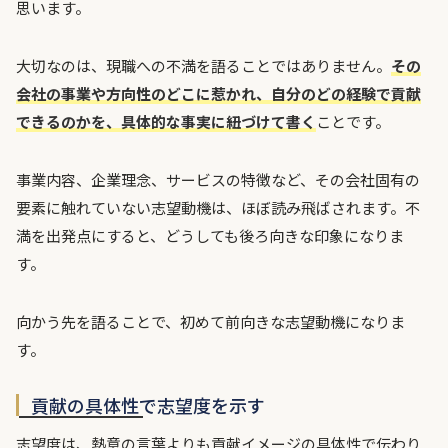
思います。
大切なのは、現職への不満を語ることではありません。
その
会社の事業や方向性のどこに惹かれ、自分のどの経験で貢献
できるのかを、具体的な事実に紐づけて書く
ことです。
事業内容、企業理念、サービスの特徴など、その会社固有の
要素に触れていない志望動機は、ほぼ読み飛ばされます。不
満を出発点にすると、どうしても後ろ向きな印象になりま
す。
向かう先を語ることで、初めて前向きな志望動機になりま
す。
貢献の具体性で志望度を示す
志望度は、熱意の言葉よりも貢献イメージの具体性で伝わり