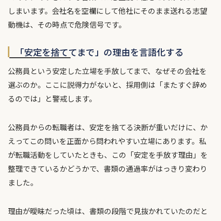
しまいます。会社名を空欄にして他社にそのまま送れる志望
動機は、その時点で危険信号です。
「安定を捨ててまで」の理由を言語化する
公務員という安定した立場を手放してまで、なぜその会社を
選ぶのか。ここに説得力がないと、採用側は「またすぐ辞め
るのでは」と警戒します。
公務員からの転職者は、安定を捨てる決断が重いだけに、か
えってこの問いを正面から問われやすい立場にあります。私
が転職活動をしていたときも、この「安定を手放す理由」を
整理できているかどうかで、書類の通過率がはっきり変わり
ました。
理由が曖昧だった頃は、書類の段階で見抜かれていたのだと