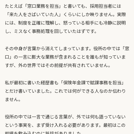
たとえば「窓口業務を担当」と書いても、採用担当者には
「来た人をさばいていた人」くらいにしか映りません。実際
には、制度を正確に理解し、怒っている相手にも冷静に説明
し、ミスなく事務処理を回していたはずです。
その中身が言葉から消えてしまっています。役所の中では「窓
口」の一言に膨大な業務が含まれることを誰もが知っていま
すが、外の世界ではその前提が共有されていません。
私が最初に書いた経歴書も「保険年金課で賦課事務を担当」
とだけ書いていました。これでは何ができる人なのか伝わり
ません。
役所の中では一言で通じる言葉が、外では何も語っていない
という事実を、まず受け入れる必要があります。最初はこの
前提を飲み込むのに抵抗がありました。