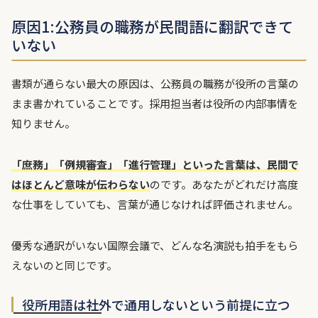
原因1:公務員の職務が民間語に翻訳できて
いない
書類が通らない最大の原因は、公務員の職務が役所の言葉の
まま書かれていることです。採用担当者は役所の内部事情を
知りません。
「庶務」「例規審査」「進行管理」といった言葉は、民間で
はほとんど意味が伝わらない
のです。あなたがどれだけ高度
な仕事をしていても、言葉が通じなければ評価されません。
優秀な通訳がいない国際会議で、どんな名演説も拍手をもら
えないのと同じです。
役所用語は社外で通用しないという前提に立つ