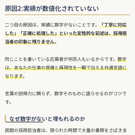
原因2:実績が数値化されていない
二つ目の原因は、実績に数字がないことです。
「丁寧に対応
した」「正確に処理した」といった定性的な記述は、採用担
当者の印象に残りません
。
同じことを書いている応募者が何百人もいるからです。
数字
は、あなたの仕事の規模と再現性を一瞬で伝える共通言語に
なります
。
言葉の説得力に頼らず、数字そのものに語らせるのがコツで
す。
なぜ数字がないと埋もれるのか
民間の採用担当者は、限られた時間で大量の書類をさばきま