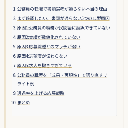
公務員の転職で書類選考が通らない本当の理由
まず確認したい、書類が通らない5つの典型原因
原因1:公務員の職務が民間語に翻訳できていない
原因2:実績が数値化されていない
原因3:応募職種とのマッチが弱い
原因4:志望度が伝わらない
原因5:求人を撒きすぎている
公務員の職歴を「成果・再現性」で語り直すリ
ライト例
通過率を上げる応募戦略
まとめ