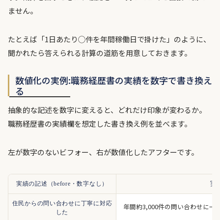
ません。
たとえば「1日あたり◯件を年間稼働日で掛けた」のように、
聞かれたら答えられる計算の道筋を用意しておきます。
数値化の実例:職務経歴書の実績を数字で書き換え
る
抽象的な記述を数字に変えると、どれだけ印象が変わるか。
職務経歴書の実績欄を想定した書き換え例を並べます。
左が数字のないビフォー、右が数値化したアフターです。
実績の記述（before・数字なし）
実
住民からの問い合わせに丁寧に対応
年間約3,000件の問い合わせに
した