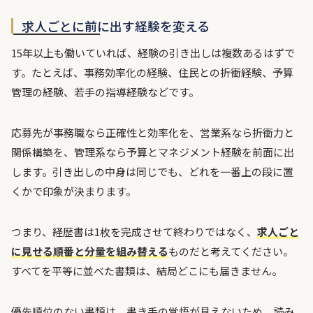
求人ごとに前に出す経験を変える
15年以上も働いていれば、経験の引き出しは複数あるはずで
す。たとえば、事務効率化の経験、住民との折衝経験、予算
管理の経験、若手の指導経験などです。
応募先が事務職なら正確性と効率化を、営業系なら折衝力と
関係構築を、管理系なら予算とマネジメント経験を前面に出
します。引き出しの中身は同じでも、どれを一番上の段に置
くかで印象が決まります。
つまり、経歴書は1枚を完成させて終わりではなく、
求人ごと
に見せる順番と分量を組み替える
ものだと考えてください。
すべてを平等に並べた書類は、結局どこにも届きません。
優先順位のない書類は、書き手の覚悟が見えないため、読み