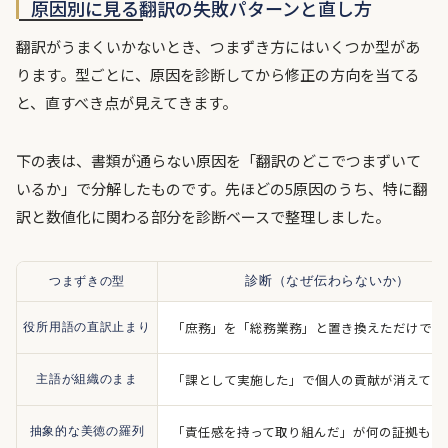
原因別に見る翻訳の失敗パターンと直し方
翻訳がうまくいかないとき、つまずき方にはいくつか型があ
ります。型ごとに、原因を診断してから修正の方向を当てる
と、直すべき点が見えてきます。
下の表は、書類が通らない原因を「翻訳のどこでつまずいて
いるか」で分解したものです。先ほどの5原因のうち、特に翻
訳と数値化に関わる部分を診断ベースで整理しました。
つまずきの型
診断（なぜ伝わらないか）
「庶務」を「総務業務」と置き換えただけで中
役所用語の直訳止まり
「課として実施した」で個人の貢献が消えてい
主語が組織のまま
「責任感を持って取り組んだ」が何の証拠もな
抽象的な美徳の羅列