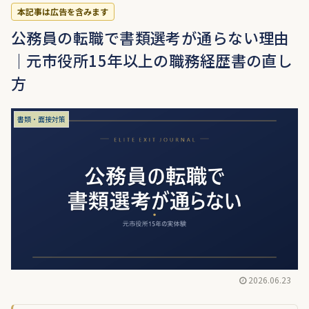
本記事は広告を含みます
公務員の転職で書類選考が通らない理由
｜元市役所15年以上の職務経歴書の直し
方
書類・面接対策
2026.06.23