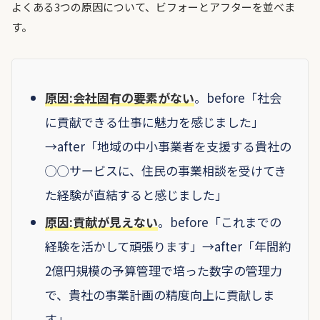
よくある3つの原因について、ビフォーとアフターを並べま
す。
原因:会社固有の要素がない
。before「社会
に貢献できる仕事に魅力を感じました」
→after「地域の中小事業者を支援する貴社の
◯◯サービスに、住民の事業相談を受けてき
た経験が直結すると感じました」
原因:貢献が見えない
。before「これまでの
経験を活かして頑張ります」→after「年間約
2億円規模の予算管理で培った数字の管理力
で、貴社の事業計画の精度向上に貢献しま
す」